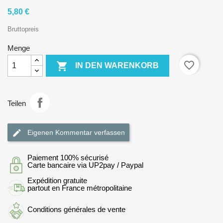
5,80 €
Bruttopreis
Menge
favorite_border

IN DEN WARENKORB
Teilen
Eigenen Kommentar verfassen
Paiement 100% sécurisé
Carte bancaire via UP2pay / Paypal
Expédition gratuite
partout en France métropolitaine
Conditions générales de vente