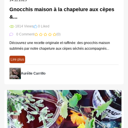
14.11.2025
Gnocchis maison à la chapelure aux cèpes
&...
1814 Views
0 Liked
0 Comment
(0)
Découvrez une recette originale et raffinée: des gnocchis maison
sublimés par notre chapelure aux cèpes séchés accompagnés...
Lire plus
Aurélie Carrillo