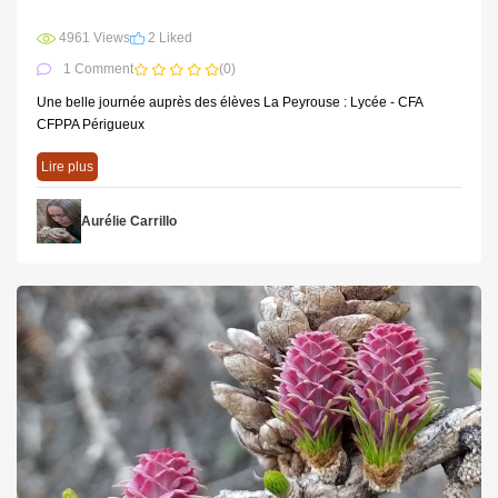
4961 Views
2 Liked
1 Comment
(0)
Une belle journée auprès des élèves La Peyrouse : Lycée - CFA
CFPPA Périgueux
Lire plus
Aurélie Carrillo