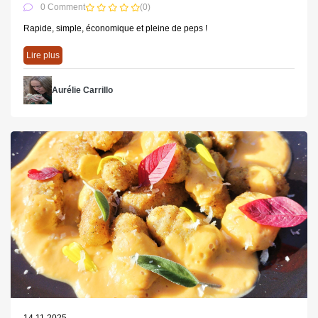
0 Comment
(0)
Rapide, simple, économique et pleine de peps !
Lire plus
Aurélie Carrillo