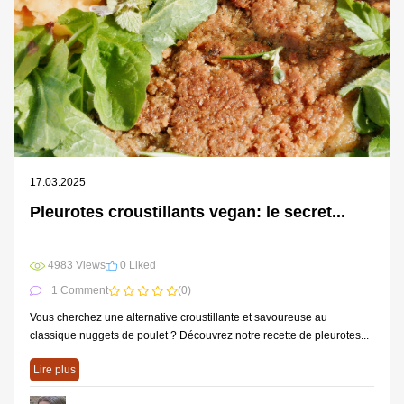
17.03.2025
Pleurotes croustillants vegan: le secret...
4983 Views
0 Liked
1 Comment
(0)
Vous cherchez une alternative croustillante et savoureuse au
classique nuggets de poulet ? Découvrez notre recette de pleurotes...
Lire plus