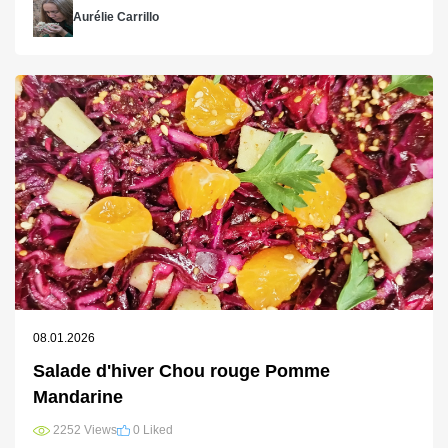
Aurélie Carrillo
08.01.2026
Salade d'hiver Chou rouge Pomme
Mandarine
2252 Views
0 Liked