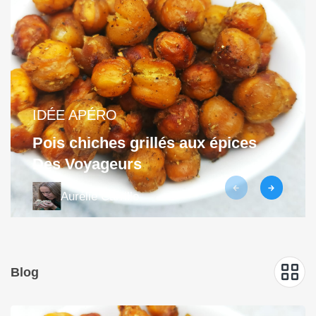
IDÉE APÉRO
Pois chiches grillés aux épices
Des Voyageurs
Aurélie Carrillo
Blog