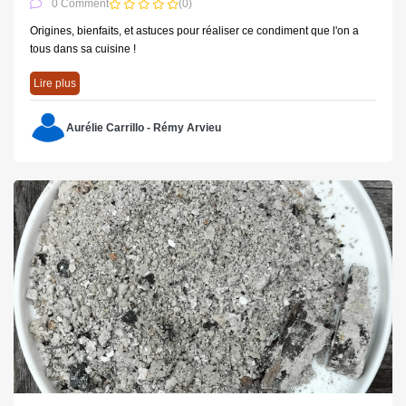
0 Comment
(0)
Origines, bienfaits, et astuces pour réaliser ce condiment que l'on a
tous dans sa cuisine !
Lire plus
Aurélie Carrillo - Rémy Arvieu