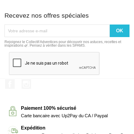
Recevez nos offres spéciales
Rejoignez le Collectif Adventices pour découvrir nos astuces, recettes et
inspirations 🌿. Pensez à vérifier dans les SPAMS.
Facebook
Instagram
Paiement 100% sécurisé
Carte bancaire avec Up2Pay du CA / Paypal
Expédition