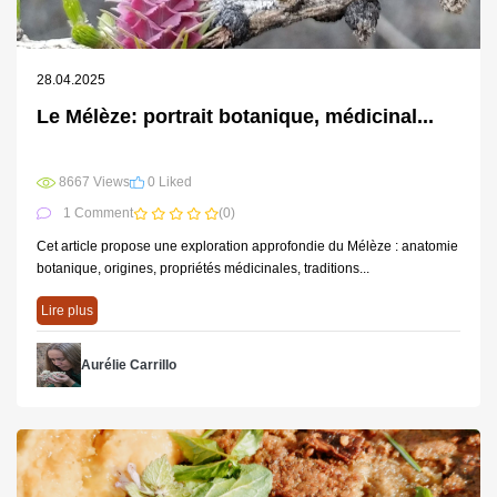
28.04.2025
Le Mélèze: portrait botanique, médicinal...
8667 Views
0 Liked
1 Comment
(0)
Cet article propose une exploration approfondie du Mélèze : anatomie
botanique, origines, propriétés médicinales, traditions...
Lire plus
Aurélie Carrillo