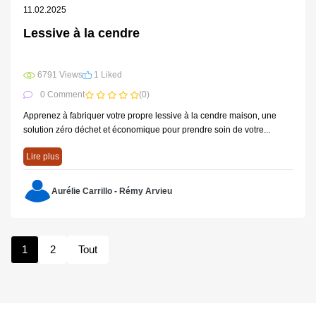
11.02.2025
Lessive à la cendre
6791 Views
1 Liked
0 Comment
(0)
Apprenez à fabriquer votre propre lessive à la cendre maison, une
solution zéro déchet et économique pour prendre soin de votre...
Lire plus
Aurélie Carrillo - Rémy Arvieu
1
2
Tout