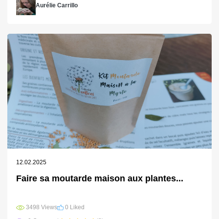
Aurélie Carrillo
12.02.2025
Faire sa moutarde maison aux plantes...
3498 Views
0 Liked