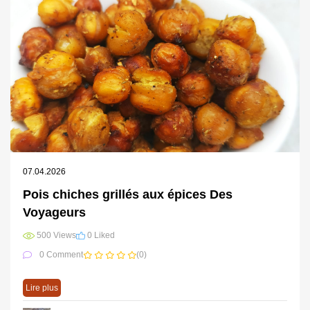
07.04.2026
Pois chiches grillés aux épices Des
Voyageurs
500 Views
0 Liked
0 Comment
(0)
Lire plus