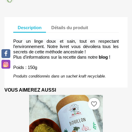
Description
Détails du produit
Pour un linge doux et sain, tout en respectant
l’environnement. Notre livret vous dévoilera tous les
secrets de cette méthode ancestrale !
Plus d'informations sur la recette dans notre
blog
!
Poids : 150g
Produits conditionnés dans un sachet kraft recyclable.
VOUS AIMEREZ AUSSI
favorite_border