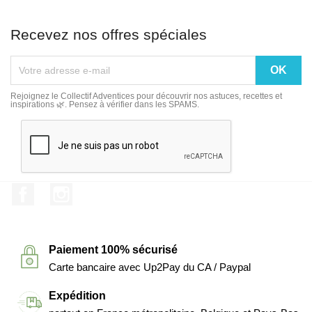
Recevez nos offres spéciales
Rejoignez le Collectif Adventices pour découvrir nos astuces, recettes et
inspirations 🌿. Pensez à vérifier dans les SPAMS.
Facebook
Instagram
Paiement 100% sécurisé
Carte bancaire avec Up2Pay du CA / Paypal
Expédition