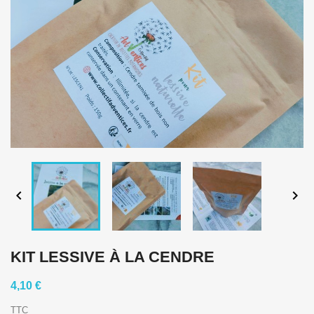


KIT LESSIVE À LA CENDRE
4,10 €
TTC