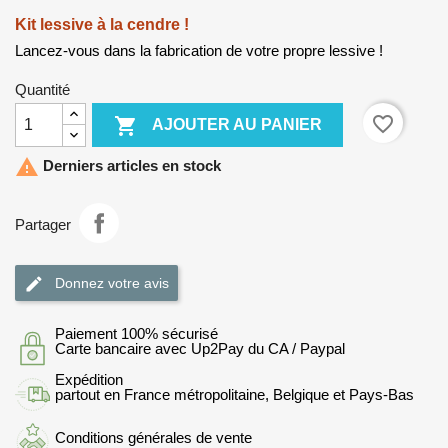
Kit lessive à la cendre !
Lancez-vous dans la fabrication de votre propre lessive !
Quantité
favorite_border

AJOUTER AU PANIER

Derniers articles en stock
Partager
Donnez votre avis
Paiement 100% sécurisé
Carte bancaire avec Up2Pay du CA / Paypal
Expédition
partout en France métropolitaine, Belgique et Pays-Bas
Conditions générales de vente