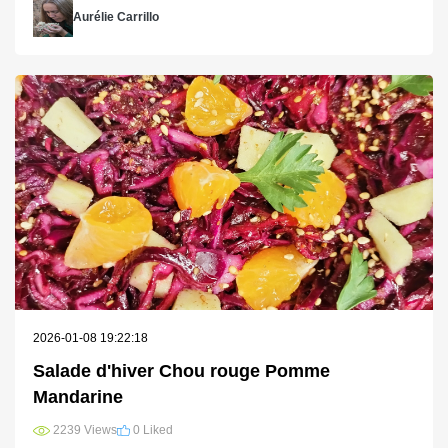
Aurélie Carrillo
2026-01-08 19:22:18
Salade d'hiver Chou rouge Pomme
Mandarine
2239 Views
0 Liked