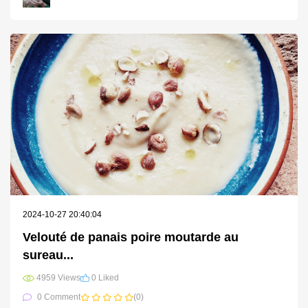
2024-10-27 20:40:04
Velouté de panais poire moutarde au
sureau...
4959 Views
0 Liked
0 Comment
(0)