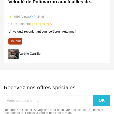
Velouté de Potimarron aux feuilles de...
4696 Views
0 Liked
0 Comment
(0)
Un velouté réconfortant pour célébrer l'Automne !
Lire plus
Aurélie Carrillo
Recevez nos offres spéciales
Rejoignez le Collectif Adventices pour découvrir nos astuces, recettes et
inspirations 🌿. Pensez à vérifier dans les SPAMS.