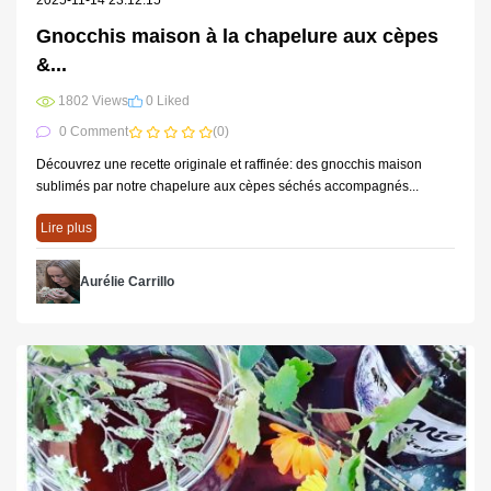
2025-11-14 23:12:15
Gnocchis maison à la chapelure aux cèpes
&...
1802 Views
0 Liked
0 Comment
(0)
Découvrez une recette originale et raffinée: des gnocchis maison
sublimés par notre chapelure aux cèpes séchés accompagnés...
Lire plus
Aurélie Carrillo