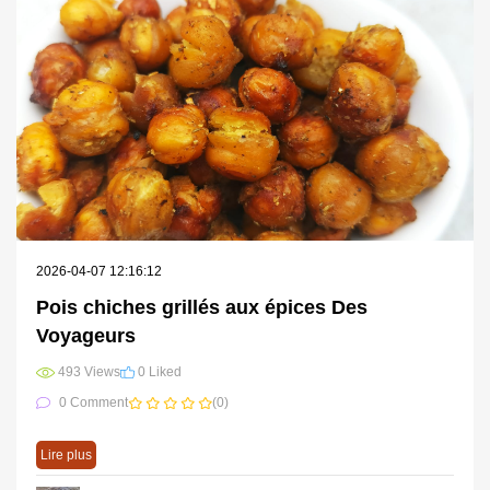
2026-04-07 12:16:12
Pois chiches grillés aux épices Des
Voyageurs
493 Views
0 Liked
0 Comment
(0)
Lire plus