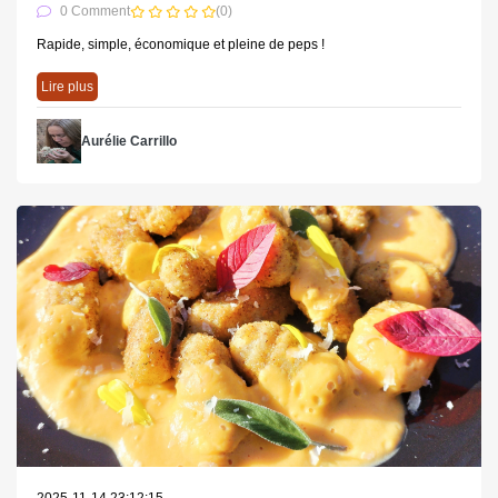
0 Comment
(0)
Rapide, simple, économique et pleine de peps !
Lire plus
Aurélie Carrillo