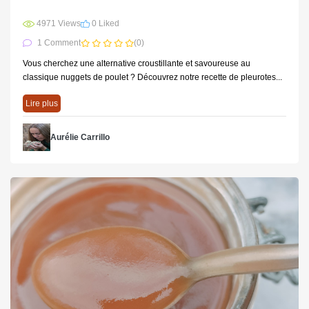
4971 Views
0 Liked
1 Comment
(0)
Vous cherchez une alternative croustillante et savoureuse au
classique nuggets de poulet ? Découvrez notre recette de pleurotes...
Lire plus
Aurélie Carrillo