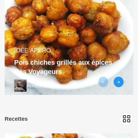
IDÉE APÉRO
Pois chiches grillés aux épices
Des Voyageurs
Aurélie Carrillo
Recettes