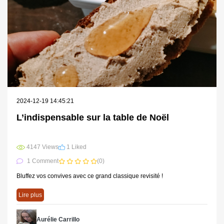
2024-12-19 14:45:21
L’indispensable sur la table de Noël
4147 Views
1 Liked
1 Comment
(0)
Bluffez vos convives avec ce grand classique revisité !
Lire plus
Aurélie Carrillo