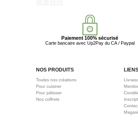
Paiement 100% sécurisé
Carte bancaire avec Up2Pay du CA / Paypal
NOS PRODUITS
LIEN
Toutes nos créations
Livrais
Pour cuisiner
Mentio
Pour pâtisser
Condit
Nos coffrets
Inscrip
Contac
Magasi