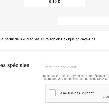
6,10 €
 à partir de 35€ d'achat
.
Livraison en Belgique et Pays-Bas.
res spéciales
Rejoignez le Collectif Adventices pour découvrir no
inspirations 🌿. Pensez à vérifier dans les SPAMS.