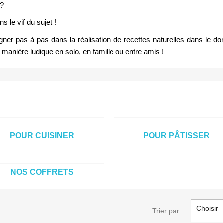
 ?
s le vif du sujet ! 
r pas à pas dans la réalisation de recettes naturelles dans le dom
anière ludique en solo, en famille ou entre amis !
POUR CUISINER
POUR PÂTISSER
NOS COFFRETS
Choisir
Trier par :