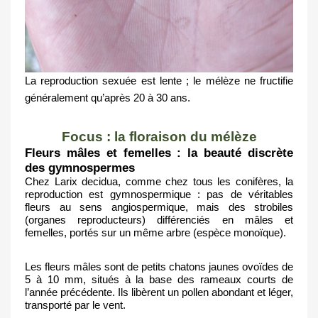
La reproduction sexuée est lente ; le mélèze ne fructifie 
généralement qu’après 20 à 30 ans.
Focus : la floraison du mélèze
Fleurs mâles et femelles : la beauté discrète 
des gymnospermes
Chez Larix decidua, comme chez tous les conifères, la 
reproduction est gymnospermique : pas de véritables 
fleurs au sens angiospermique, mais des strobiles 
(organes reproducteurs) différenciés en mâles et 
femelles, portés sur un même arbre (espèce monoïque).
Les fleurs mâles sont de petits chatons jaunes ovoïdes de 
5 à 10 mm, situés à la base des rameaux courts de 
l’année précédente. Ils libèrent un pollen abondant et léger, 
transporté par le vent.