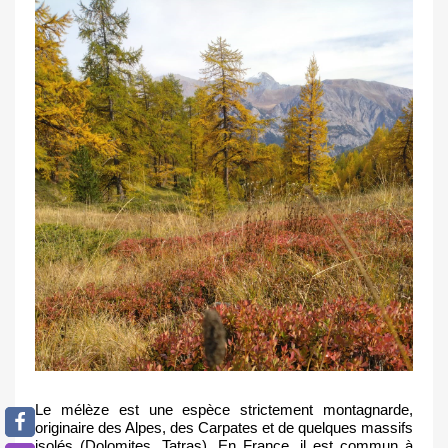
Le mélèze est une espèce strictement montagnarde, 
originaire des Alpes, des Carpates et de quelques massifs 
isolés (Dolomites, Tatras). En France, il est commun à 