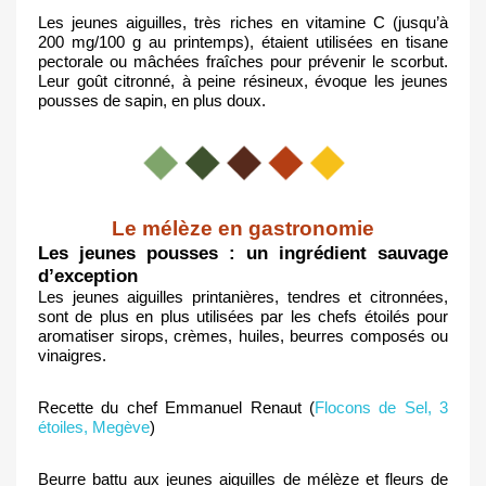
Les jeunes aiguilles, très riches en vitamine C (jusqu’à 
200 mg/100 g au printemps), étaient utilisées en tisane 
pectorale ou mâchées fraîches pour prévenir le scorbut. 
Leur goût citronné, à peine résineux, évoque les jeunes 
pousses de sapin, en plus doux.
Le mélèze en gastronomie
Les jeunes pousses : un ingrédient sauvage 
d’exception
Les jeunes aiguilles printanières, tendres et citronnées, 
sont de plus en plus utilisées par les chefs étoilés pour 
aromatiser sirops, crèmes, huiles, beurres composés ou 
vinaigres.
Recette du chef Emmanuel Renaut (
Flocons de Sel, 3 
étoiles, Megève
)
Beurre battu aux jeunes aiguilles de mélèze et fleurs de 