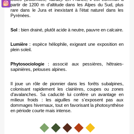
partir de 1200 m d’altitude dans les Alpes du Sud, plus 
rare dans le Jura et inexistant à l’état naturel dans les 
Pyrénées.
Sol
 : bien drainé, plutôt acide à neutre, pauvre en calcaire.
Lumière
 : espèce héliophile, exigeant une exposition en 
plein soleil.
Phytosociologie
 : associé aux pessières, hêtraies-
sapinières, pelouses alpines.
Il joue un rôle de pionnier dans les forêts subalpines, 
colonisant rapidement les clairières, coupes ou zones 
d’avalanches. Sa caducité lui confère un avantage en 
milieux froids : les aiguilles ne s'exposent pas aux 
dommages hivernaux, tout en favorisant la photosynthèse 
en période courte mais intense.