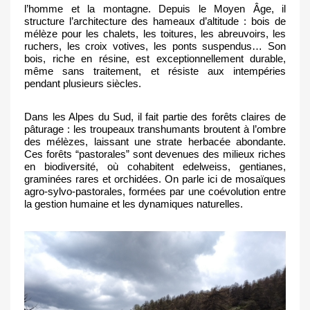
l’homme et la montagne. Depuis le Moyen Âge, il 
structure l’architecture des hameaux d’altitude : bois de 
mélèze pour les chalets, les toitures, les abreuvoirs, les 
ruchers, les croix votives, les ponts suspendus… Son 
bois, riche en résine, est exceptionnellement durable, 
même sans traitement, et résiste aux intempéries 
pendant plusieurs siècles. 
Dans les Alpes du Sud, il fait partie des forêts claires de 
pâturage : les troupeaux transhumants broutent à l’ombre 
des mélèzes, laissant une strate herbacée abondante. 
Ces forêts “pastorales” sont devenues des milieux riches 
en biodiversité, où cohabitent edelweiss, gentianes, 
graminées rares et orchidées. On parle ici de mosaïques 
agro-sylvo-pastorales, formées par une coévolution entre 
la gestion humaine et les dynamiques naturelles.