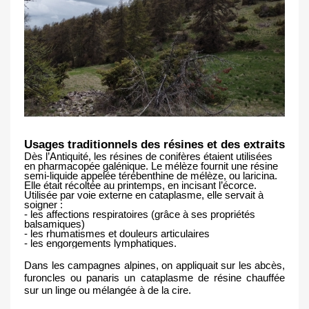
Usages traditionnels des résines et des extraits
Dès l’Antiquité, les résines de conifères étaient utilisées 
en pharmacopée galénique. Le mélèze fournit une résine 
semi-liquide appelée térébenthine de mélèze, ou laricina. 
Elle était récoltée au printemps, en incisant l’écorce. 
Utilisée par voie externe en cataplasme, elle servait à 
soigner :
- les affections respiratoires (grâce à ses propriétés 
balsamiques)
- les rhumatismes et douleurs articulaires
- les engorgements lymphatiques.
Dans les campagnes alpines, on appliquait sur les abcès, 
furoncles ou panaris un cataplasme de résine chauffée 
sur un linge ou mélangée à de la cire.