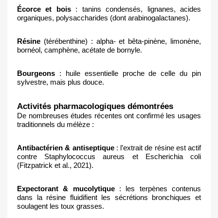
Écorce et bois
 : tanins condensés, lignanes, acides 
organiques, polysaccharides (dont arabinogalactanes).
Résine
 (térébenthine) : alpha- et bêta-pinène, limonène, 
bornéol, camphène, acétate de bornyle.
Bourgeons
 : huile essentielle proche de celle du pin 
sylvestre, mais plus douce.
Activités pharmacologiques démontrées
De nombreuses études récentes ont confirmé les usages 
traditionnels du mélèze :
Antibactérien & antiseptique
 : l’extrait de résine est actif 
contre Staphylococcus aureus et Escherichia coli 
(Fitzpatrick et al., 2021).
Expectorant & mucolytique
 : les terpènes contenus 
dans la résine fluidifient les sécrétions bronchiques et 
soulagent les toux grasses.