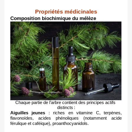
Propriétés médicinales
Composition biochimique du mélèze
Chaque partie de l’arbre contient des principes actifs 
distincts :
Aiguilles jeunes
 : riches en vitamine C, terpènes, 
flavonoïdes, acides phénoliques (notamment acide 
férulique et caféique), proanthocyanidols.