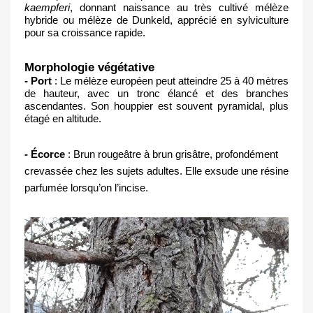
kaempferi
, donnant naissance au très cultivé mélèze 
hybride ou mélèze de Dunkeld, apprécié en sylviculture 
pour sa croissance rapide.
Morphologie végétative
- Port
 : Le mélèze européen peut atteindre 25 à 40 mètres 
de hauteur, avec un tronc élancé et des branches 
ascendantes. Son houppier est souvent pyramidal, plus 
étagé en altitude.
- Écorce
 : Brun rougeâtre à brun grisâtre, profondément 
crevassée chez les sujets adultes. Elle exsude une résine 
parfumée lorsqu’on l’incise.