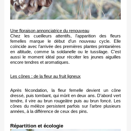
Une floraison annonciatrice du renouveau
Chez les cueilleurs attentifs, l’apparition des fleurs 
femelles marque le début d’un nouveau cycle. Elle 
coïncide avec l’arrivée des premières plantes printanières 
en altitude, comme la soldanelle ou le tussilage. C’est 
aussi le moment idéal pour récolter les jeunes aiguilles 
encore tendres et aromatiques.
Les cônes : de la fleur au fruit ligneux
Après fécondation, la fleur femelle devient un cône 
dressé, puis tombant, qui mûrit en deux ans. D’abord vert 
tendre, il vire au brun rougeâtre puis au brun foncé. Les 
cônes du mélèze persistent parfois sur l’arbre plusieurs 
années, à la différence de ceux des pins.
Répartition et écologie