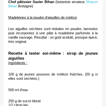
Chef pâtissier Xavier Bihan
 (botaniste amateur, 
Maison 
Bihan
 Bretagne)
Madeleines à la poudre d’aiguilles de mélèze
Les aiguilles séchées sont réduites en poudre, tamisées 
puis incorporées à une pâte à madeleine parfumée à la 
vanille sauvage. Résultat : un goût acidulé, presque épicé, 
très original.
Recette à tester soi-même : sirop de jeunes 
aiguilles
Ingrédients :
100 g de jeunes pousses de mélèze fraîches, (50 g si 
elles sont séchées.)
500 ml d’eau
250 g de sucre blond
1/2 citron bio