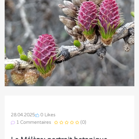
28.04.2025
0 Likes
1 Commentaires
(0)