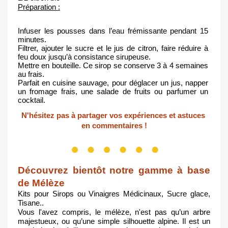
Préparation :
Infuser les pousses dans l’eau frémissante pendant 15 
minutes.
Filtrer, ajouter le sucre et le jus de citron, faire réduire à 
feu doux jusqu’à consistance sirupeuse.
Mettre en bouteille. Ce sirop se conserve 3 à 4 semaines 
au frais.
Parfait en cuisine sauvage, pour déglacer un jus, napper 
un fromage frais, une salade de fruits ou parfumer un 
cocktail.
N'hésitez pas à partager vos expériences et astuces 
en commentaires !
Découvrez bientôt notre gamme à base 
de Mélèze
Kits pour Sirops ou Vinaigres Médicinaux, Sucre glace, 
Tisane..
Vous l'avez compris, le mélèze, n'est pas qu’un arbre 
majestueux, ou qu’une simple silhouette alpine. Il est un 