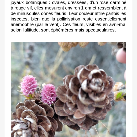
joyaux botaniques : ovales, dressées, d’un rose carminé 
à rouge vif, elles mesurent environ 1 cm et ressemblent à 
de minuscules cônes fleuris. Leur couleur attire parfois les 
insectes, bien que la pollinisation reste essentiellement 
anémophile (par le vent). Ces fleurs, visibles en avril-mai 
selon l'altitude, sont éphémères mais spectaculaires.