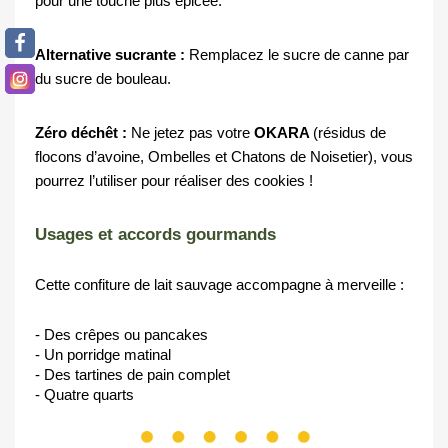
pour une touche plus épicée.
Alternative sucrante :
 Remplacez le sucre de canne par 
du sucre de bouleau.
Zéro déchêt : 
Ne jetez pas votre
 OKARA 
(résidus de 
flocons d’avoine, Ombelles et Chatons de Noisetier), vous 
pourrez l’utiliser pour réaliser des cookies !
Usages et accords gourmands
Cette confiture de lait sauvage accompagne à merveille :
- Des crêpes ou pancakes
- Un porridge matinal
- Des tartines de pain complet
- Quatre quarts 