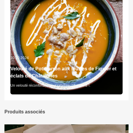
10.10.2024
Velouté de Potimarron aux feuilles de Figuier et
éclats de Châtaignes
Un velouté réconfortant pour célébrer l'Automne !.
Produits associés