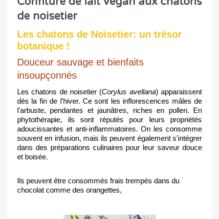
Confiture de lait vegan aux chatons
de noisetier
Les chatons de Noisetier: un trésor
botanique
!
Douceur sauvage et bienfaits 
insoupçonnés 
Les chatons de noisetier (
Corylus avellana
) apparaissent 
dès la fin de l'hiver. Ce sont les inflorescences mâles de 
l'arbuste, pendantes et jaunâtres, riches en pollen. En 
phytothérapie, ils sont réputés pour leurs propriétés 
adoucissantes et anti-inflammatoires. On les consomme 
souvent en infusion, mais ils peuvent également s'intégrer 
dans des préparations culinaires pour leur saveur douce 
et boisée. 
Ils peuvent être consommés frais trempés dans du
chocolat comme des orangettes,