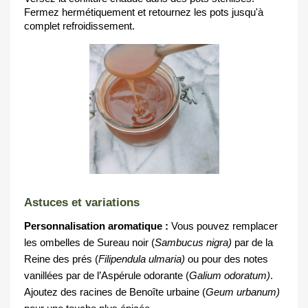
Fermez hermétiquement et retournez les pots jusqu'à 
complet refroidissement.
Astuces et variations
Personnalisation aromatique :
 Vous pouvez remplacer 
les ombelles de Sureau noir (
Sambucus nigra)
 par de la 
Reine des prés (
Filipendula ulmaria)
 ou pour des notes  
vanillées par de l’Aspérule odorante (
Galium odoratum)
. 
Ajoutez des racines de Benoîte urbaine (
Geum urbanum)