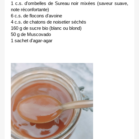
1 c.s. d'ombelles de Sureau noir mixées (saveur suave,
note réconfortante)
6 c.s. de flocons d'avoine
4 c.s. de chatons de noisetier séchés
160 g de sucre bio (blanc ou blond)
50 g de Muscovado
1 sachet d'agar-agar