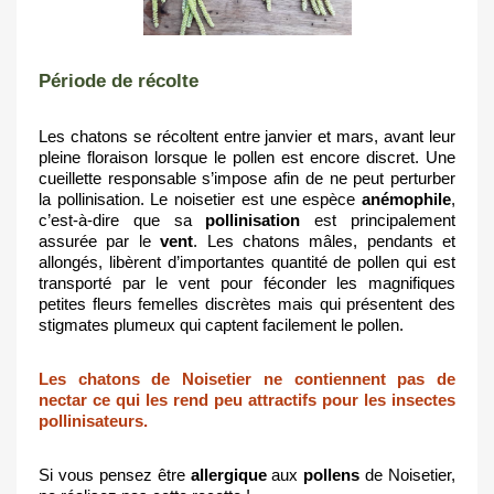
Période de récolte
Les chatons se récoltent entre janvier et mars, avant leur 
pleine floraison lorsque le pollen est encore discret. Une 
cueillette responsable s’impose afin de ne peut perturber 
la pollinisation. Le noisetier est une espèce 
anémophile
, 
c’est-à-dire que sa 
pollinisation
 est principalement 
assurée par le 
vent
. Les chatons mâles, pendants et 
allongés, libèrent d’importantes quantité de pollen qui est 
transporté par le vent pour féconder les magnifiques 
petites fleurs femelles discrètes mais qui présentent des 
stigmates plumeux qui captent facilement le pollen.
Les chatons de Noisetier ne contiennent pas de 
nectar ce qui les rend peu attractifs pour les insectes 
pollinisateurs.
Si vous pensez être 
allergique
 aux 
pollens
 de Noisetier, 