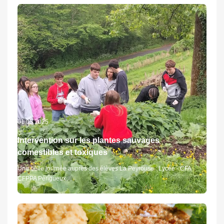
01.05.2025
Intervention sur les plantes sauvages
comestibles et toxiques
Une belle journée auprès des élèves La Peyrouse : Lycée - CFA
CFPPA Périgueux.