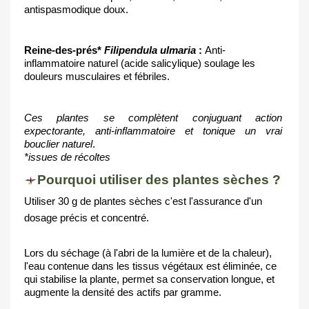
antispasmodique doux. 
Reine-des-prés* 
Filipendula ulmaria
 :
Anti-
inflammatoire naturel (acide salicylique) soulage les 
douleurs musculaires et fébriles.
Ces plantes se complètent conjuguant action 
expectorante, anti-inflammatoire et tonique un vrai 
bouclier naturel
.
*issues de récoltes 
Pourquoi utiliser des plantes sèches ?
Utiliser 30 g de plantes sèches c'est l'assurance d'un
dosage précis et concentré.
Lors du séchage (à l'abri de la lumière et de la chaleur), 
l'eau contenue dans les tissus végétaux est éliminée, ce 
qui stabilise la plante, permet sa conservation longue, et 
augmente la densité des actifs par gramme.