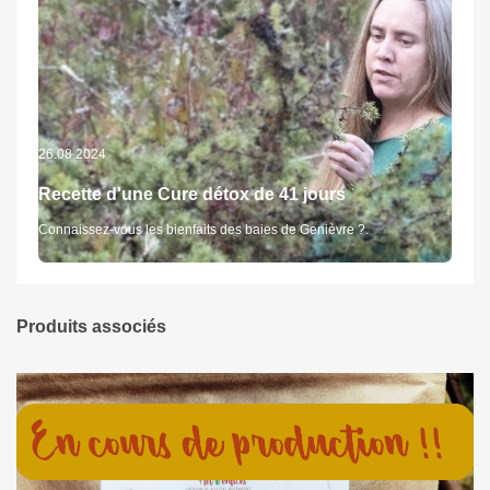
26.08.2024
Recette d'une Cure détox de 41 jours
Connaissez-vous les bienfaits des baies de Genièvre ?.
Produits associés