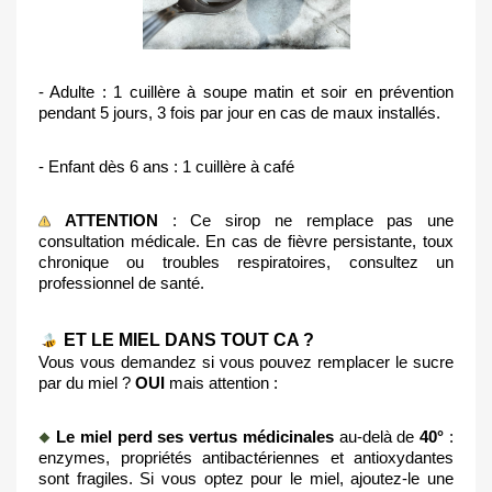
- Adulte : 1 cuillère à soupe matin et soir en prévention 
pendant 5 jours, 3 fois par jour en cas de maux installés.
- Enfant dès 6 ans : 1 cuillère à café
ATTENTION
 : Ce sirop ne remplace pas une 
consultation médicale. En cas de fièvre persistante, toux 
chronique ou troubles respiratoires, consultez un 
professionnel de santé.
 ET LE MIEL DANS TOUT CA ?
Vous vous demandez si vous pouvez remplacer le sucre 
par du miel ? 
OUI
 mais attention :
 Le miel perd ses vertus médicinales
 au-delà de 
40°
 : 
enzymes, propriétés antibactériennes et antioxydantes 
sont fragiles. Si vous optez pour le miel, ajoutez-le une 