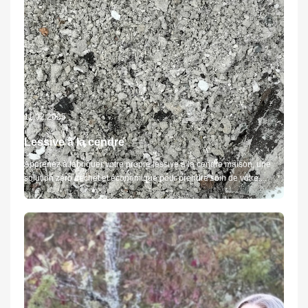
11.02.2025
Lessive à la cendre
Apprenez à fabriquer votre propre lessive à la cendre maison, une
solution zéro déchet et économique pour prendre soin de votre....