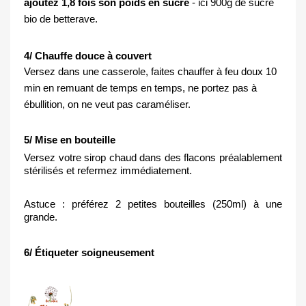
ajoutez 1,8 fois son poids en sucre
- ici 900g de sucre
bio de betterave.
4/ Chauffe douce à couvert
Versez dans une casserole, faites chauffer à feu doux 10
min en remuant de temps en temps, ne portez pas à
ébullition, on ne veut pas caraméliser.
5/ Mise en bouteille
Versez votre sirop chaud dans des flacons préalablement 
stérilisés et refermez immédiatement.
Astuce : préférez 2 petites bouteilles (250ml) à une 
grande.
6/ Étiqueter soigneusement