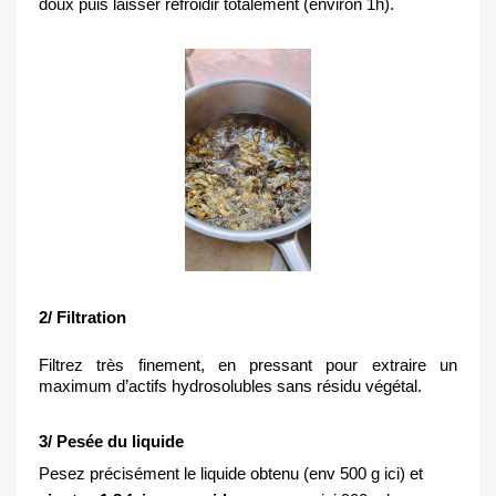
doux puis laisser refroidir totalement (environ 1h).
2/ Filtration
Filtrez très finement, en pressant pour extraire un 
maximum d’actifs hydrosolubles sans résidu végétal.
3/ Pesée du liquide
Pesez précisément le liquide obtenu (env 500 g ici) et