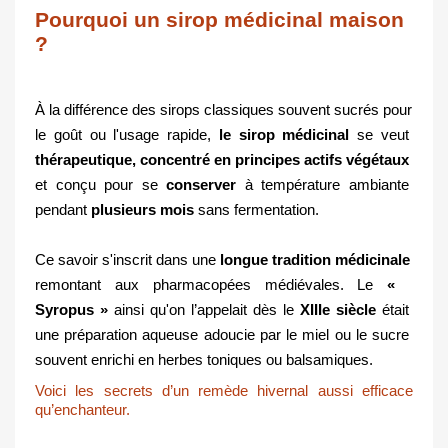
Pourquoi un sirop médicinal maison
?
À la différence des sirops classiques souvent sucrés pour 
le goût ou l'usage rapide,
 le sirop médicinal
 se veut 
thérapeutique,
concentré en principes actifs végétaux 
et conçu pour se 
conserver
 à température ambiante 
pendant 
plusieurs mois
 sans fermentation.
Ce savoir s'inscrit dans une 
longue tradition médicinale
remontant aux pharmacopées médiévales. Le 
«  
Syropus »
 ainsi qu'on l’appelait dès le 
XIII
e siècle
 était 
une préparation aqueuse adoucie par le miel ou le sucre 
souvent enrichi en herbes toniques ou balsamiques.
Voici les secrets d’un remède hivernal aussi efficace 
qu’enchanteur.