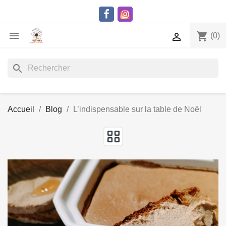

shopping_cart

(0)
search
Accueil
Blog
L’indispensable sur la table de Noël