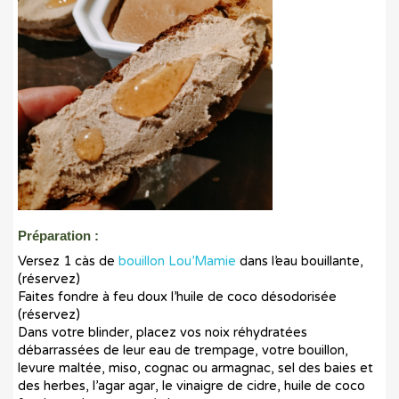
Préparation :
Versez 1 càs de
bouillon Lou’Mamie
dans l’eau bouillante,
(réservez)
Faites fondre à feu doux l’huile de coco désodorisée
(réservez)
Dans votre blinder, placez vos noix réhydratées
débarrassées de leur eau de trempage, votre bouillon,
levure maltée, miso, cognac ou armagnac, sel des baies et
des herbes, l’agar agar, le vinaigre de cidre, huile de coco