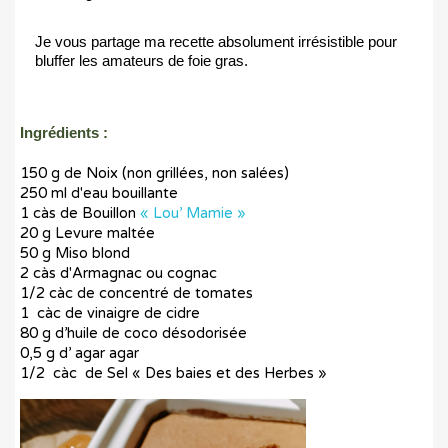
Je vous partage ma recette absolument irrésistible pour
bluffer les amateurs de foie gras.
Ingrédients :
150 g de Noix (non grillées, non salées)
250 ml d'eau bouillante
1 càs de Bouillon
« Lou’ Mamie »
20 g Levure maltée
50 g Miso blond
2 càs d'Armagnac ou cognac
1/2 càc de concentré de tomates
1 càc de vinaigre de cidre
80 g d’huile de coco désodorisée
0,5 g d’ agar agar
1/2 càc de Sel « Des baies et des Herbes »