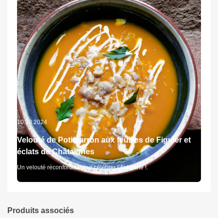
10.10.2024
Velouté de Potimarron aux feuilles de Figuier et
éclats de Châtaignes
Un velouté réconfortant pour célébrer l'Automne !.
Produits associés