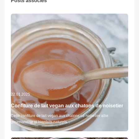
Posts associés
22.01.2025
Confiture de lait vegan aux chatons de noisetier
Cette confiture de lait vegan aux chatons de noisetier allie
gourmandise et bienfaits naturels. .